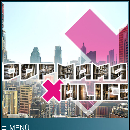
MOOP MAMA
MENÜ