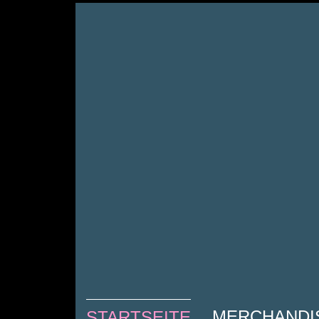
MOOP MAM
MERCHANDI
STARTSEITE