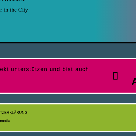
 in the City
kt unterstützen und bist auch
UTZERKLÄRUNG
media