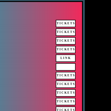
TICKETS
TICKETS
TICKETS
TICKETS
LINK
TICKETS
TICKETS
TICKETS
TICKETS
TICKETS