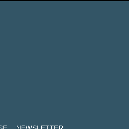
A
SE
NEWSLETTER