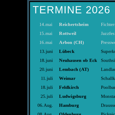
TERMINE 2026
14.mai
Reichertsheim
Fichter
15.mai
Rottweil
Jazzfes
16.mai
Arbon (CH)
Pressw
13.juni
Lübeck
Superku
18.juni
Neuhausen ob Eck
Souths
20.juni
Lembach (AT)
Landla
11.juli
Weimar
Schallk
18.juli
Feldkirch
Poolbar
25.juli
Ludwigsburg
Monsta
06.Aug.
Hamburg
Drauss
08.Aug.
Oldenburg
Pickni