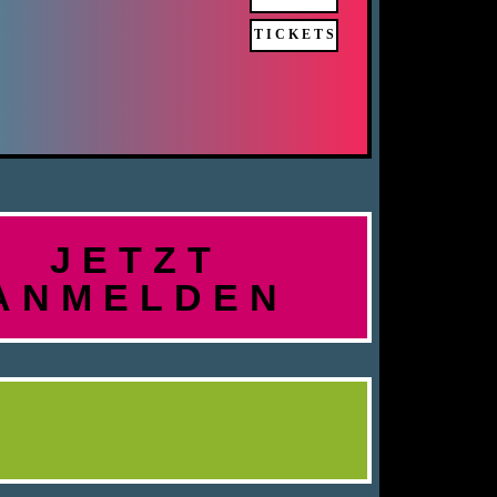
TICKETS
JETZT
ANMELDEN