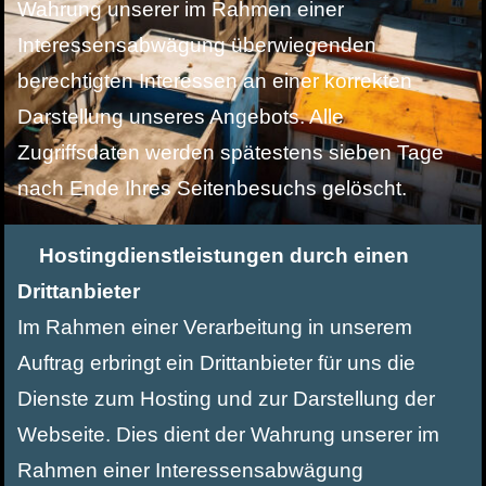
Wahrung unserer im Rahmen einer
Interessensabwägung überwiegenden
berechtigten Interessen an einer korrekten
Darstellung unseres Angebots. Alle
Zugriffsdaten werden spätestens sieben Tage
nach Ende Ihres Seitenbesuchs gelöscht.
Hostingdienstleistungen durch einen
Drittanbieter
Im Rahmen einer Verarbeitung in unserem
Auftrag erbringt ein Drittanbieter für uns die
Dienste zum Hosting und zur Darstellung der
Webseite. Dies dient der Wahrung unserer im
Rahmen einer Interessensabwägung