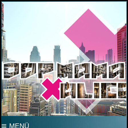
MOOP MAMA
MENÜ