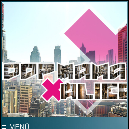
MOOP MAMA
MENÜ