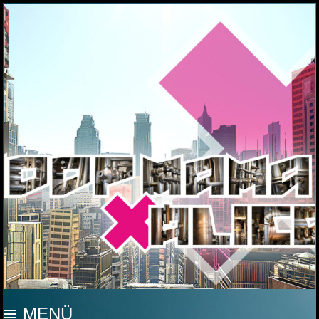
MOOP MAMA
MENÜ