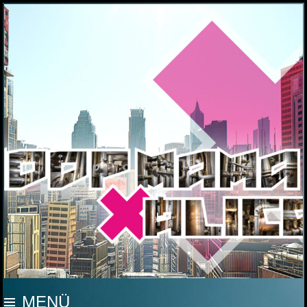
MOOP MAMA
MENÜ