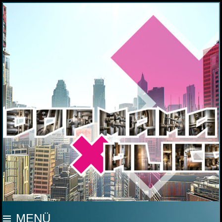
MOOP MAMA
MENÜ