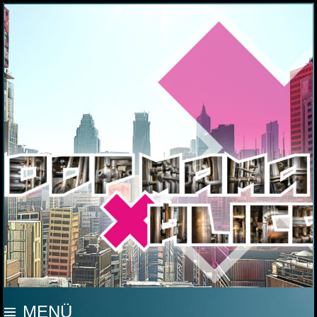
MOOP MAMA
MENÜ