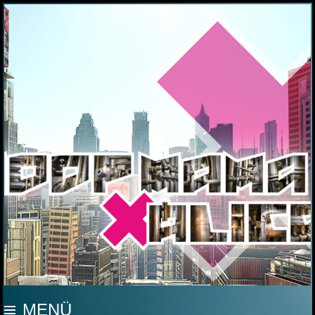
MOOP MAMA
MENÜ