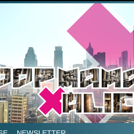
A
SE
NEWSLETTER