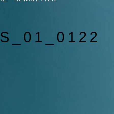
S_01_0122