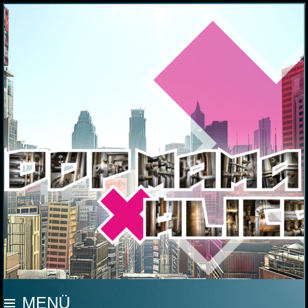
MOOP MAMA
MENÜ