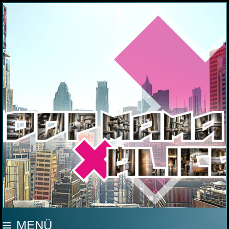
MOOP MAMA
MENÜ