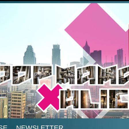
A
SE
NEWSLETTER