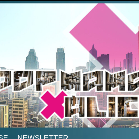
A
SE
NEWSLETTER