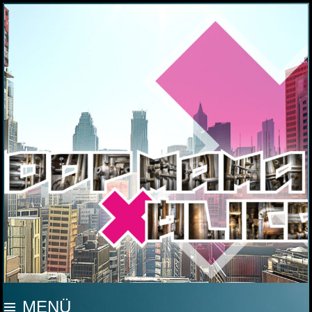
MOOP MAMA
MENÜ