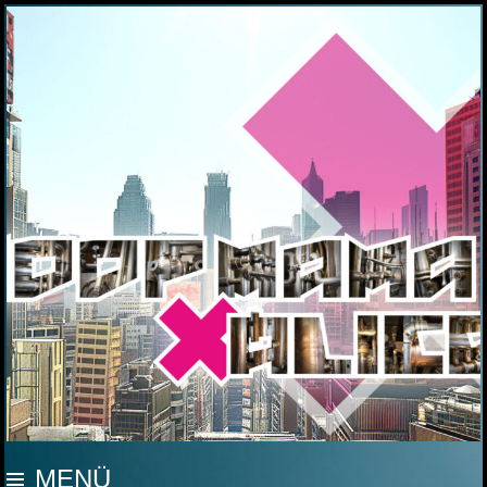
MOOP MAMA
MENÜ