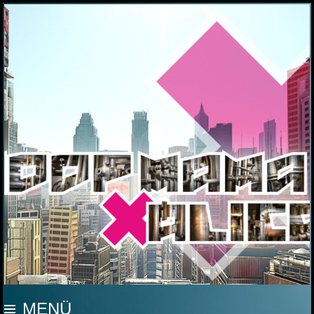
MOOP MAMA
MENÜ