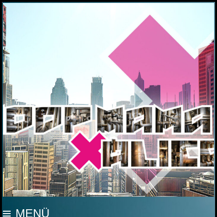
MOOP MAMA
MENÜ