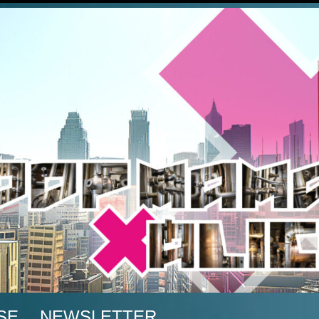
A
SE
NEWSLETTER