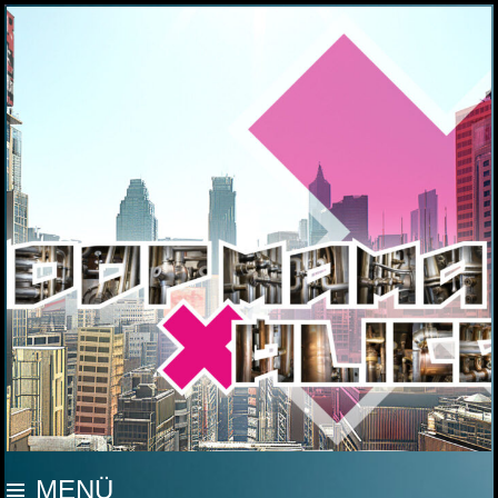
MOOP MAMA
MENÜ