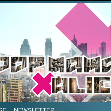
A
SE
NEWSLETTER