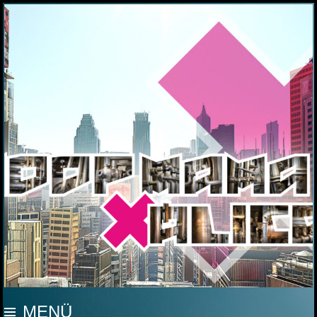
MOOP MAMA
MENÜ