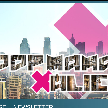
A
SE
NEWSLETTER