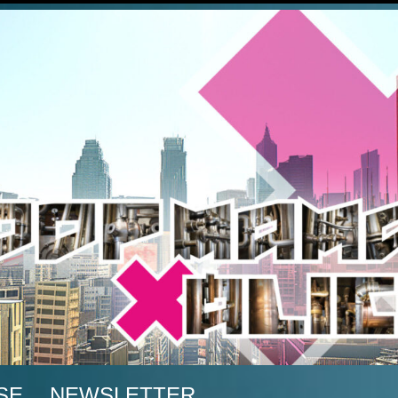
A
SE
NEWSLETTER