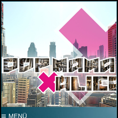
MOOP MAMA
MENÜ