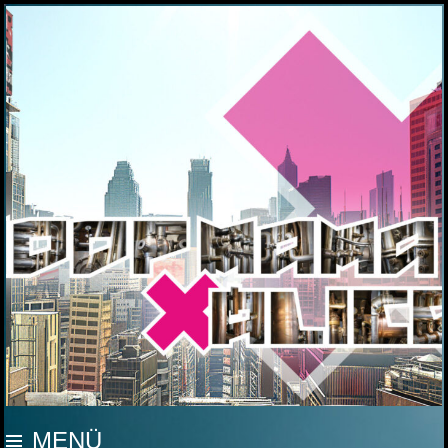
MOOP MAMA
MENÜ