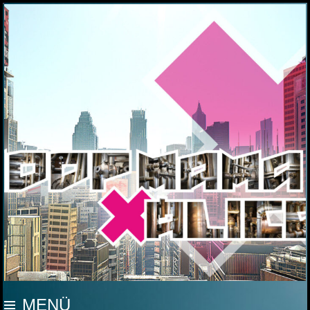
MOOP MAMA
MENÜ