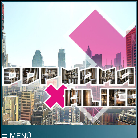
MOOP MAMA
MENÜ