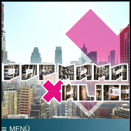
MOOP MAMA
MENÜ