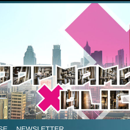
A
SE
NEWSLETTER