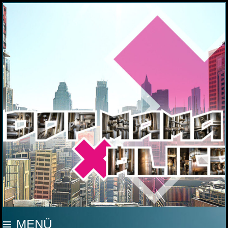
MOOP MAMA
MENÜ