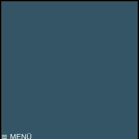
MOOP MAMA
MENÜ