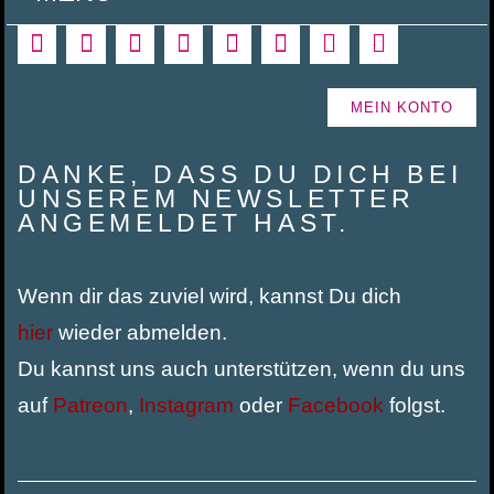
MEIN KONTO
DANKE, DASS DU DICH BEI
UNSEREM NEWSLETTER
ANGEMELDET HAST.
Wenn dir das zuviel wird, kannst Du dich
hier
wieder abmelden.
Du kannst uns auch unterstützen, wenn du uns
auf
Patreon
,
Instagram
oder
Facebook
folgst.