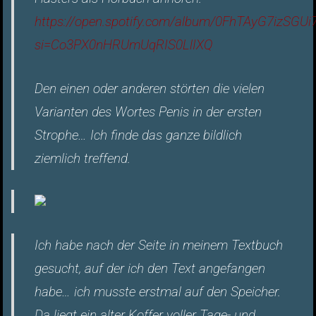
https://open.spotify.com/album/0FhTAyG7izSGU
si=Co3PX0nHRUmUqRIS0LlIXQ
Den einen oder anderen störten die vielen
Varianten des Wortes Penis in der ersten
Strophe… Ich finde das ganze bildlich
ziemlich treffend.
Ich habe nach der Seite in meinem Textbuch
gesucht, auf der ich den Text angefangen
habe… ich musste erstmal auf den Speicher.
Da liegt ein alter Koffer voller Tage- und