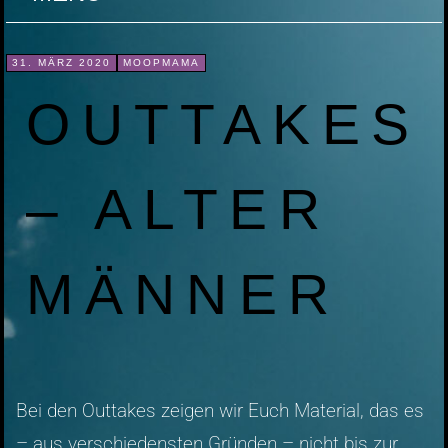
31. MÄRZ 2020
MOOPMAMA
OUTTAKES
– ALTER
MÄNNER
Bei den Outtakes zeigen wir Euch Material, das es
– aus verschiedensten Gründen – nicht bis zur