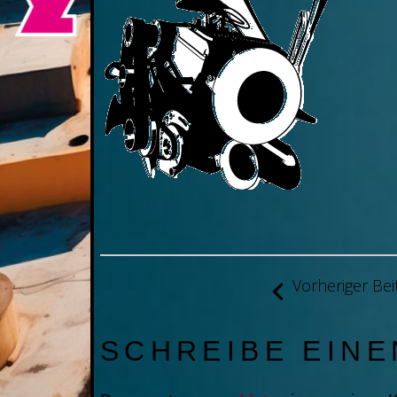
BEITRAGSNAVIGATION
Vorheriger Bei
SCHREIBE EIN