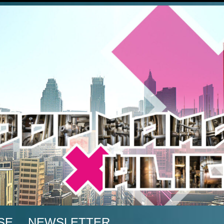
A
SE
NEWSLETTER