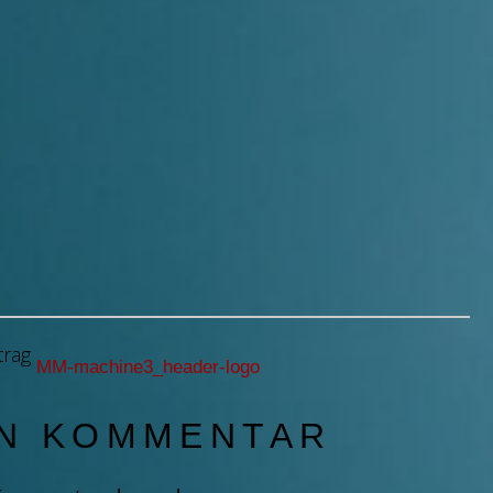
trag
MM-machine3_header-logo
EN KOMMENTAR