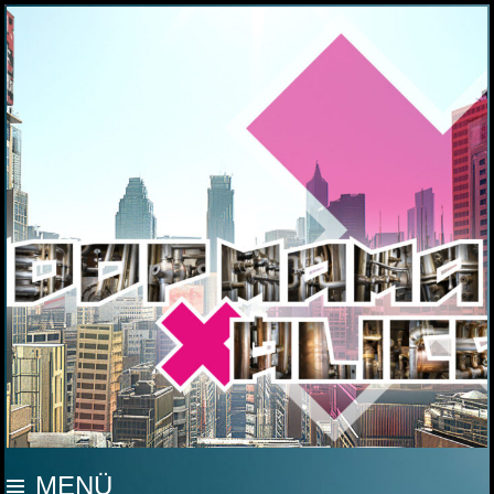
MOOP MAMA
MENÜ