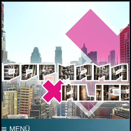
MOOP MAMA
MENÜ