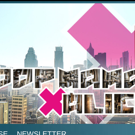
A
SE
NEWSLETTER