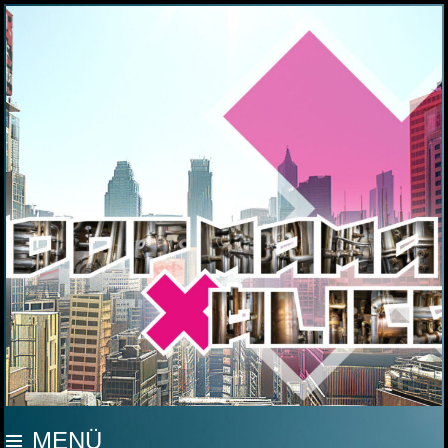
MOOP MAMA
MENÜ