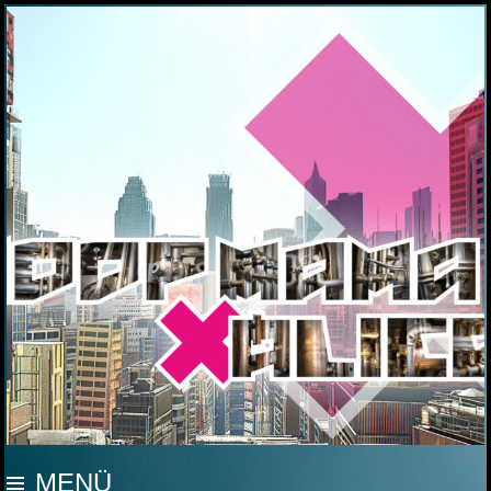
MOOP MAMA
MENÜ