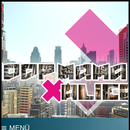
MOOP MAMA
MENÜ