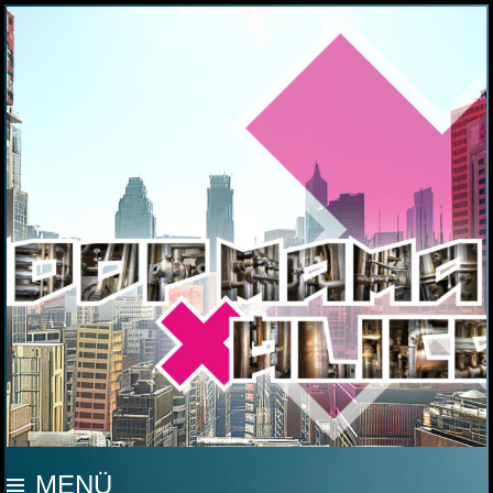
MOOP MAMA
MENÜ