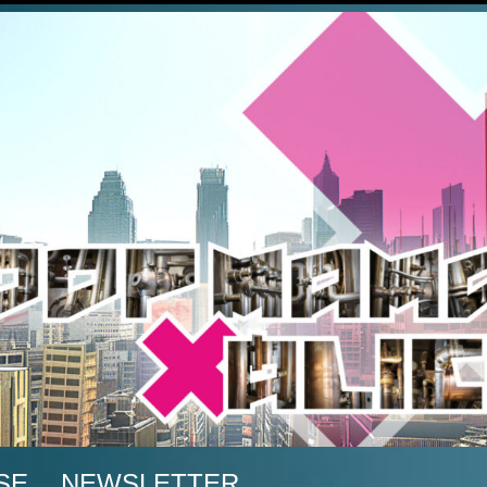
A
SE
NEWSLETTER