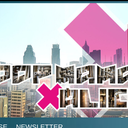
A
SE
NEWSLETTER