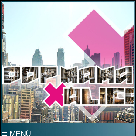
MOOP MAMA
MENÜ