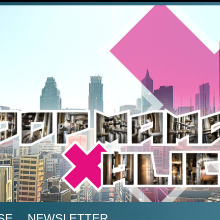
A
SE
NEWSLETTER