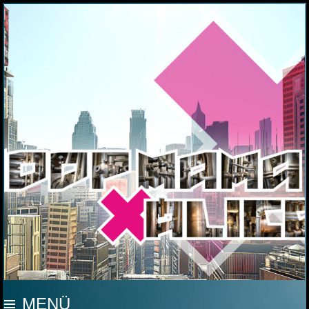
MOOP MAMA
MENÜ