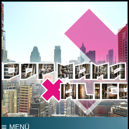
MOOP MAMA
MENÜ