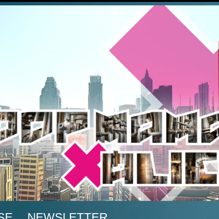
A
SE
NEWSLETTER