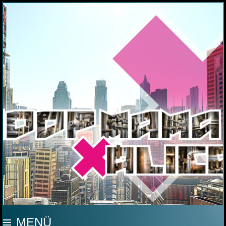
MOOP MAMA
MENÜ